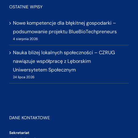
OSTATNIE WPISY
Nowe kompetencje dla błękitnej gospodarki –
podsumowanie projektu BlueBioTechpreneurs
4 sierpnia 2026
Nauka bliżej lokalnych społeczności – CZRUG
nawiązuje współpracę z Lęborskim
Uniwersytetem Społecznym
24 lipca 2026
DANE KONTAKTOWE
Sekretariat