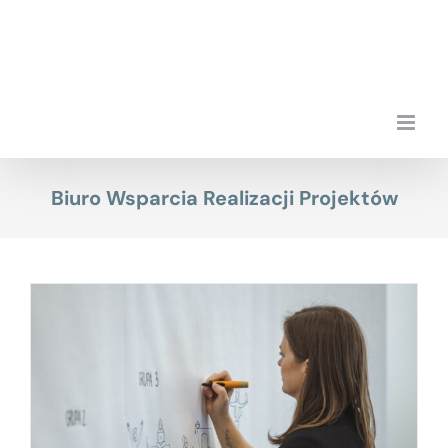
Przejdź
do
zawartości
Biuro Wsparcia Realizacji Projektów