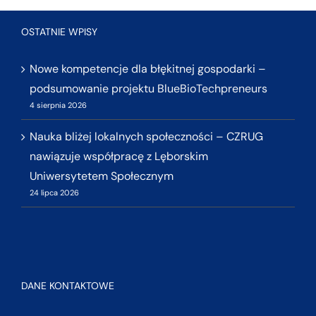
OSTATNIE WPISY
Nowe kompetencje dla błękitnej gospodarki –
podsumowanie projektu BlueBioTechpreneurs
4 sierpnia 2026
Nauka bliżej lokalnych społeczności – CZRUG
nawiązuje współpracę z Lęborskim
Uniwersytetem Społecznym
24 lipca 2026
DANE KONTAKTOWE