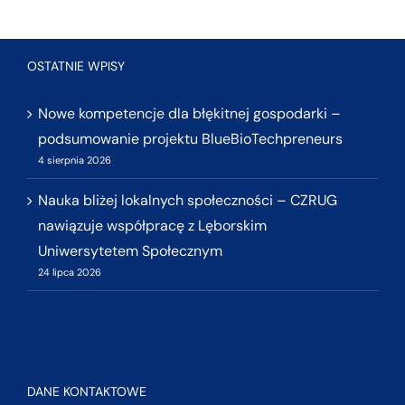
OSTATNIE WPISY
Nowe kompetencje dla błękitnej gospodarki –
podsumowanie projektu BlueBioTechpreneurs
4 sierpnia 2026
Nauka bliżej lokalnych społeczności – CZRUG
nawiązuje współpracę z Lęborskim
Uniwersytetem Społecznym
24 lipca 2026
DANE KONTAKTOWE