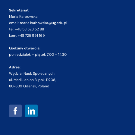
Sekretariat
Maria Karbowska
email: maria.karbowska@ug.edu.pl
tel: +48 58 523 52 88
kom: +48 725 991 169
Godziny otwarcia:
poniedziałek – piątek 7:00 – 14:30
Adres:
Wydział Nauk Społecznych
ul. Marii Janion 3, pok. D208,
80-309 Gdańsk, Poland