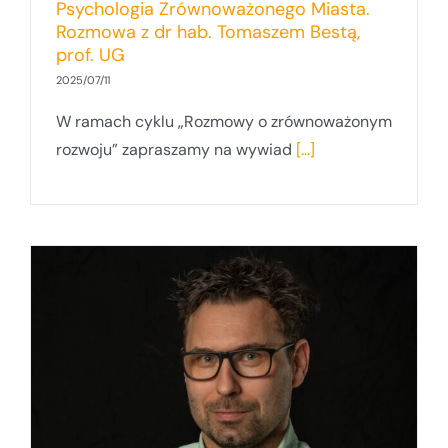
Psychologia Zrównoważonego Miasta.
Rozmowa z dr hab. Tomaszem Bestą,
prof. UG
2025/07/11
W ramach cyklu „Rozmowy o zrównoważonym
rozwoju” zapraszamy na wywiad
[...]