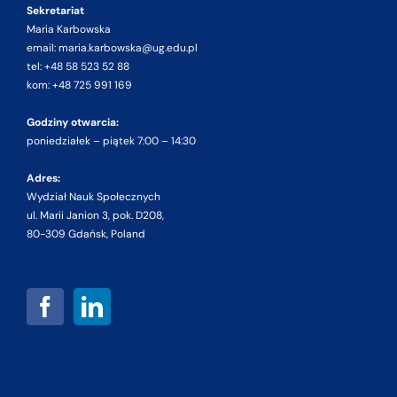
Sekretariat
Maria Karbowska
email: maria.karbowska@ug.edu.pl
tel: +48 58 523 52 88
kom: +48 725 991 169
Godziny otwarcia:
poniedziałek – piątek 7:00 – 14:30
Adres:
Wydział Nauk Społecznych
ul. Marii Janion 3, pok. D208,
80-309 Gdańsk, Poland