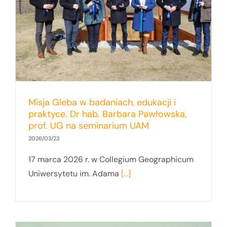
Misja Gleba w badaniach, edukacji i
praktyce. Dr hab. Barbara Pawłowska,
prof. UG na seminarium UAM
2026/03/23
17 marca 2026 r. w Collegium Geographicum
Uniwersytetu im. Adama
[...]