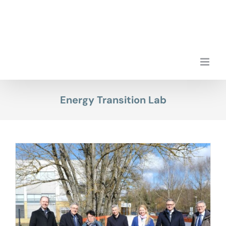
Przejdź
do
zawartości
Energy Transition Lab