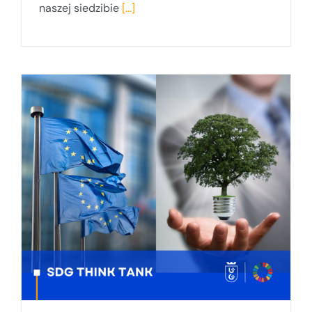
naszej siedzibie
[...]