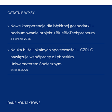
OSTATNIE WPISY
Nowe kompetencje dla błękitnej gospodarki –
podsumowanie projektu BlueBioTechpreneurs
4 sierpnia 2026
Nauka bliżej lokalnych społeczności – CZRUG
nawiązuje współpracę z Lęborskim
Uniwersytetem Społecznym
24 lipca 2026
DANE KONTAKTOWE