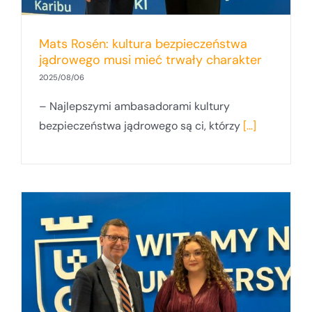
Mats Rosén: kultura bezpieczeństwa
jądrowego musi mieć trwały charakter
2025/08/06
– Najlepszymi ambasadorami kultury
bezpieczeństwa jądrowego są ci, którzy
[...]