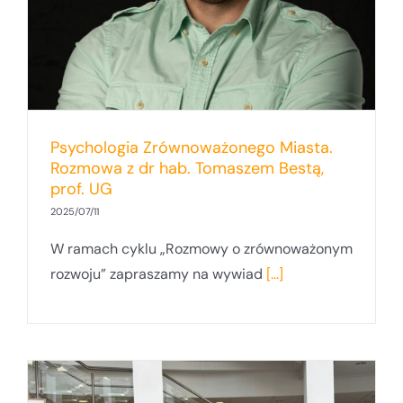
Psychologia Zrównoważonego Miasta.
Rozmowa z dr hab. Tomaszem Bestą,
prof. UG
2025/07/11
W ramach cyklu „Rozmowy o zrównoważonym
rozwoju” zapraszamy na wywiad
[...]