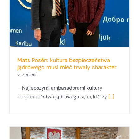
Mats Rosén: kultura bezpieczeństwa
jądrowego musi mieć trwały charakter
2025/08/06
– Najlepszymi ambasadorami kultury
bezpieczeństwa jądrowego są ci, którzy
[...]