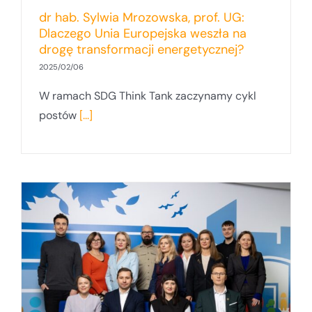
dr hab. Sylwia Mrozowska, prof. UG:
Dlaczego Unia Europejska weszła na
drogę transformacji energetycznej?
2025/02/06
W ramach SDG Think Tank zaczynamy cykl
postów
[...]