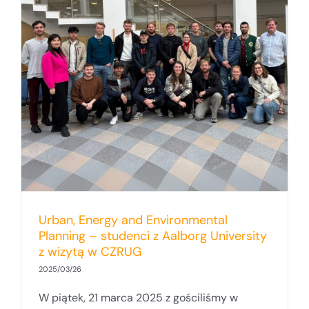
Urban, Energy and Environmental
Planning – studenci z Aalborg University
z wizytą w CZRUG
2025/03/26
W piątek, 21 marca 2025 z gościliśmy w