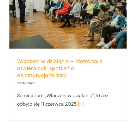
Włączeni w działanie – Metropolia
otwiera cykl spotkań o
deinstytucjonalizacji
2025/06/12
Seminarium „Włączeni w działanie”, które
odbyło się 11 czerwca 2025
[...]