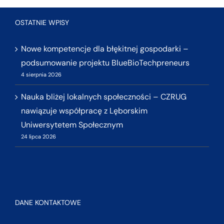
OSTATNIE WPISY
Nowe kompetencje dla błękitnej gospodarki –
podsumowanie projektu BlueBioTechpreneurs
4 sierpnia 2026
Nauka bliżej lokalnych społeczności – CZRUG
nawiązuje współpracę z Lęborskim
Uniwersytetem Społecznym
24 lipca 2026
DANE KONTAKTOWE