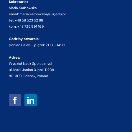
Sekretariat
Maria Karbowska
email: maria.karbowska@ug.edu.pl
tel: +48 58 523 52 88
kom: +48 725 991 169
Godziny otwarcia:
poniedziałek – piątek 7:00 – 14:30
Adres:
Wydział Nauk Społecznych
ul. Marii Janion 3, pok. D208,
80-309 Gdańsk, Poland