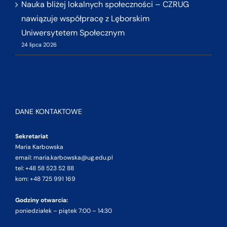
Nauka bliżej lokalnych społeczności – CZRUG
nawiązuje współpracę z Lęborskim
Uniwersytetem Społecznym
24 lipca 2026
DANE KONTAKTOWE
Sekretariat
Maria Karbowska
email: maria.karbowska@ug.edu.pl
tel: +48 58 523 52 88
kom: +48 725 991 169
Godziny otwarcia:
poniedziałek – piątek 7:00 – 14:30