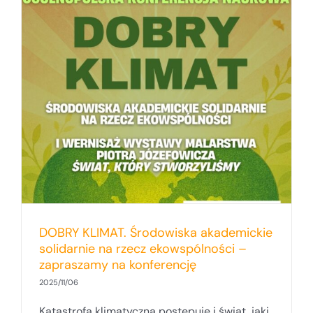
DOBRY KLIMAT. Środowiska akademickie
solidarnie na rzecz ekowspólności –
zapraszamy na konferencję
2025/11/06
Katastrofa klimatyczna postępuje i świat, jaki