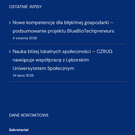
OSTATNIE WPISY
Nowe kompetencje dla błękitnej gospodarki –
podsumowanie projektu BlueBioTechpreneurs
4 sierpnia 2026
Nauka bliżej lokalnych społeczności – CZRUG
nawiązuje współpracę z Lęborskim
Uniwersytetem Społecznym
24 lipca 2026
DANE KONTAKTOWE
Sekretariat