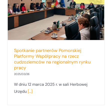
Spotkanie partnerów Pomorskiej
Platformy Współpracy na rzecz
cudzoziemców na regionalnym rynku
pracy
2025/03/26
W dniu 12 marca 2025 r. w sali Herbowej
Urzędu
[...]