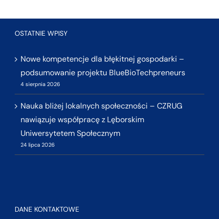
OSTATNIE WPISY
Nowe kompetencje dla błękitnej gospodarki –
podsumowanie projektu BlueBioTechpreneurs
4 sierpnia 2026
Nauka bliżej lokalnych społeczności – CZRUG
nawiązuje współpracę z Lęborskim
Uniwersytetem Społecznym
24 lipca 2026
DANE KONTAKTOWE