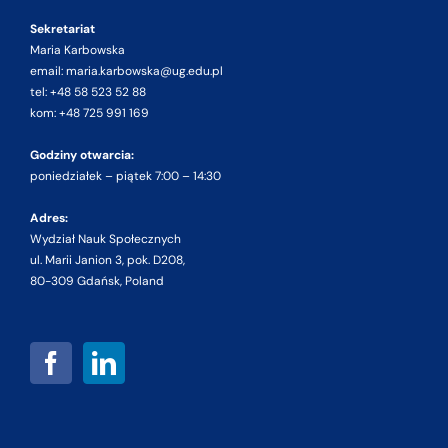
Sekretariat
Maria Karbowska
email: maria.karbowska@ug.edu.pl
tel: +48 58 523 52 88
kom: +48 725 991 169
Godziny otwarcia:
poniedziałek – piątek 7:00 – 14:30
Adres:
Wydział Nauk Społecznych
ul. Marii Janion 3, pok. D208,
80-309 Gdańsk, Poland