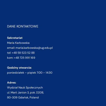
DANE KONTAKTOWE
Sekretariat
Maria Karbowska
email: maria.karbowska@ug.edu.pl
tel: +48 58 523 52 88
kom: +48 725 991 169
Godziny otwarcia:
poniedziałek – piątek 7:00 – 14:30
Adres:
Wydział Nauk Społecznych
ul. Marii Janion 3, pok. D208,
80-309 Gdańsk, Poland