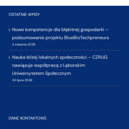
OSTATNIE WPISY
Nowe kompetencje dla błękitnej gospodarki –
podsumowanie projektu BlueBioTechpreneurs
4 sierpnia 2026
Nauka bliżej lokalnych społeczności – CZRUG
nawiązuje współpracę z Lęborskim
Uniwersytetem Społecznym
24 lipca 2026
DANE KONTAKTOWE