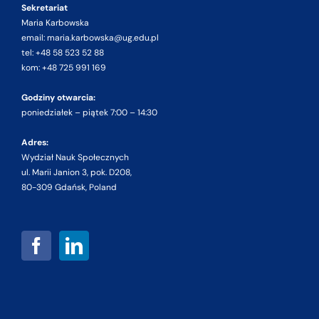
Sekretariat
Maria Karbowska
email: maria.karbowska@ug.edu.pl
tel: +48 58 523 52 88
kom: +48 725 991 169
Godziny otwarcia:
poniedziałek – piątek 7:00 – 14:30
Adres:
Wydział Nauk Społecznych
ul. Marii Janion 3, pok. D208,
80-309 Gdańsk, Poland