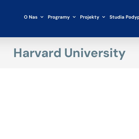
O Nas
Programy
Projekty
Studia Pody
Harvard University