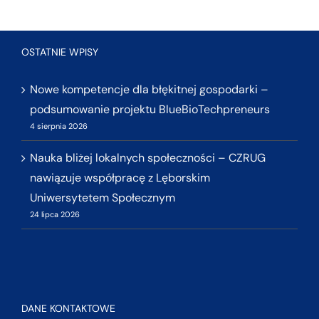
OSTATNIE WPISY
Nowe kompetencje dla błękitnej gospodarki –
podsumowanie projektu BlueBioTechpreneurs
4 sierpnia 2026
Nauka bliżej lokalnych społeczności – CZRUG
nawiązuje współpracę z Lęborskim
Uniwersytetem Społecznym
24 lipca 2026
DANE KONTAKTOWE