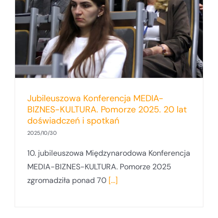
Jubileuszowa Konferencja MEDIA-
BIZNES-KULTURA. Pomorze 2025. 20 lat
doświadczeń i spotkań
2025/10/30
10. jubileuszowa Międzynarodowa Konferencja
MEDIA-BIZNES-KULTURA. Pomorze 2025
zgromadziła ponad 70
[...]