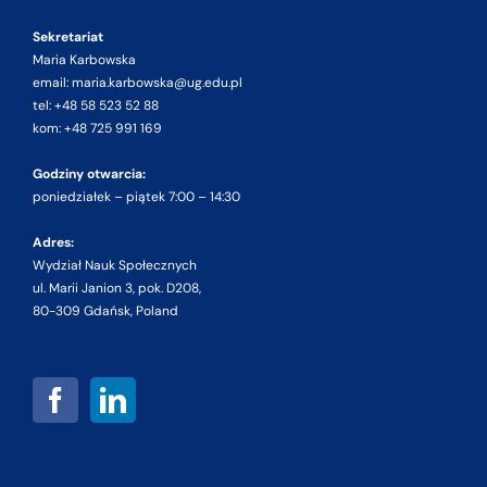
Sekretariat
Maria Karbowska
email: maria.karbowska@ug.edu.pl
tel: +48 58 523 52 88
kom: +48 725 991 169
Godziny otwarcia:
poniedziałek – piątek 7:00 – 14:30
Adres:
Wydział Nauk Społecznych
ul. Marii Janion 3, pok. D208,
80-309 Gdańsk, Poland