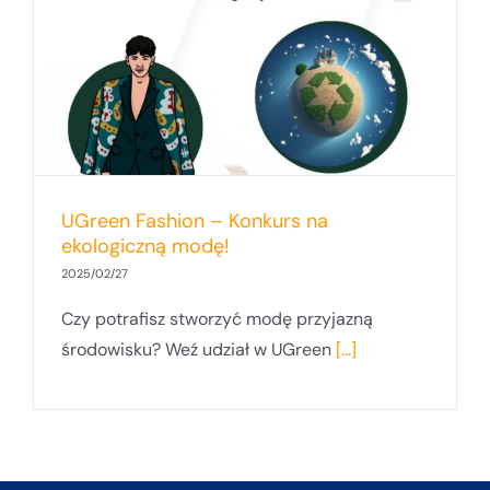
UGreen Fashion – Konkurs na
ekologiczną modę!
2025/02/27
Czy potrafisz stworzyć modę przyjazną
środowisku? Weź udział w UGreen
[...]