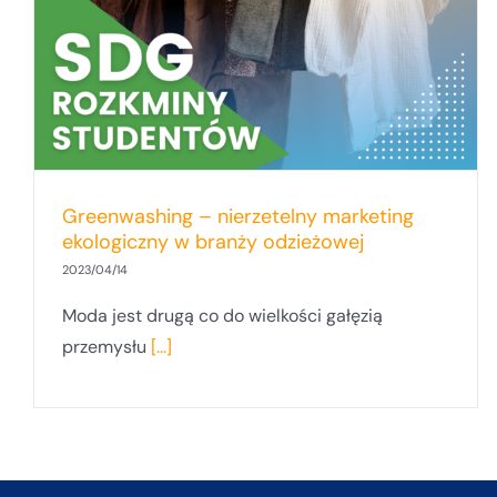
Greenwashing – nierzetelny marketing
ekologiczny w branży odzieżowej
2023/04/14
Moda jest drugą co do wielkości gałęzią
przemysłu
[...]