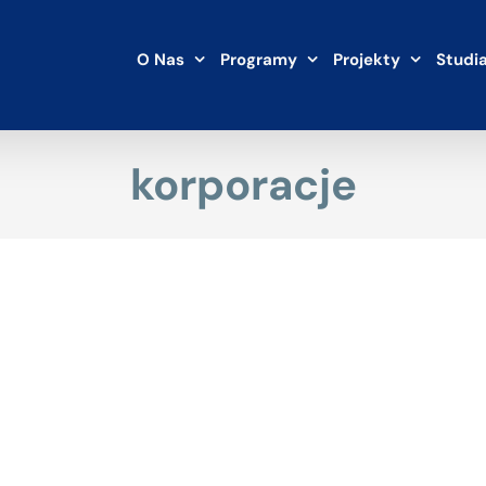
O Nas
Programy
Projekty
Studi
korporacje