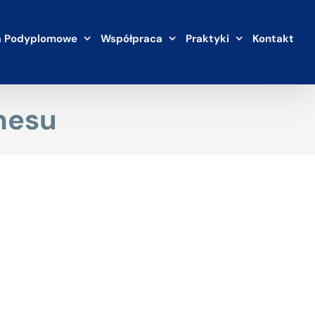
a Podyplomowe
Współpraca
Praktyki
Kontakt
nesu