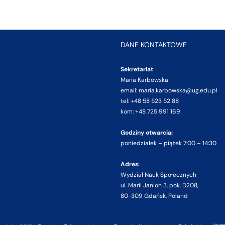
DANE KONTAKTOWE
Sekretariat
Maria Karbowska
email: maria.karbowska@ug.edu.pl
tel: +48 58 523 52 88
kom: +48 725 991 169
Godziny otwarcia:
poniedziałek – piątek 7:00 – 14:30
Adres:
Wydział Nauk Społecznych
ul. Marii Janion 3, pok. D208,
80-309 Gdańsk, Poland