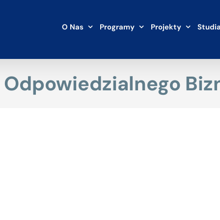
O Nas
Programy
Projekty
Studi
a Odpowiedzialnego Biz