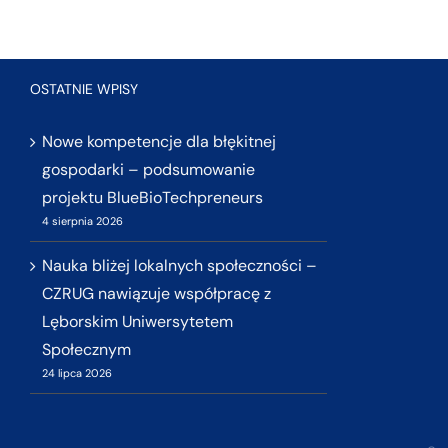
OSTATNIE WPISY
Nowe kompetencje dla błękitnej
gospodarki – podsumowanie
projektu BlueBioTechpreneurs
4 sierpnia 2026
Nauka bliżej lokalnych społeczności –
CZRUG nawiązuje współpracę z
Lęborskim Uniwersytetem
Społecznym
24 lipca 2026