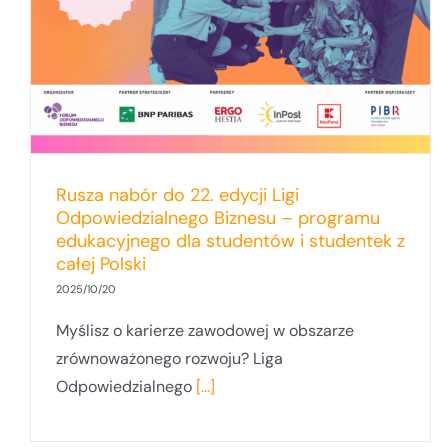
Rusza nabór do 22. edycji Ligi
Odpowiedzialnego Biznesu – programu
edukacyjnego dla studentów i studentek z
całej Polski
2025/10/20
Myślisz o karierze zawodowej w obszarze
zrównoważonego rozwoju? Liga
Odpowiedzialnego
[...]