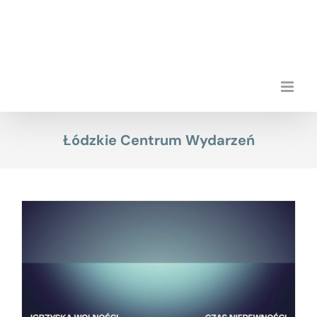
Przejdź
do
zawartości
Łódzkie Centrum Wydarzeń