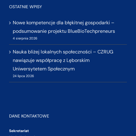
OSTATNIE WPISY
Nowe kompetencje dla błękitnej gospodarki –
podsumowanie projektu BlueBioTechpreneurs
4 sierpnia 2026
Nauka bliżej lokalnych społeczności – CZRUG
nawiązuje współpracę z Lęborskim
Uniwersytetem Społecznym
24 lipca 2026
DANE KONTAKTOWE
Sekretariat