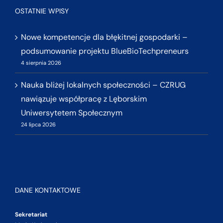
OSTATNIE WPISY
Nowe kompetencje dla błękitnej gospodarki –
podsumowanie projektu BlueBioTechpreneurs
4 sierpnia 2026
Nauka bliżej lokalnych społeczności – CZRUG
nawiązuje współpracę z Lęborskim
Uniwersytetem Społecznym
24 lipca 2026
DANE KONTAKTOWE
Sekretariat