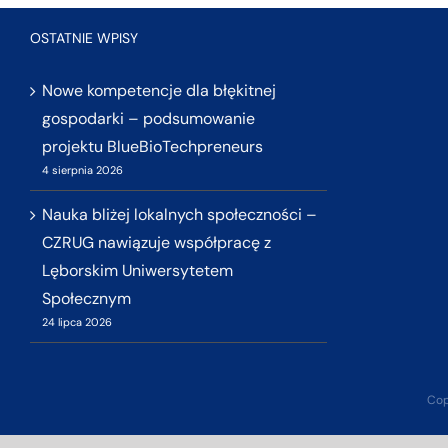
OSTATNIE WPISY
Nowe kompetencje dla błękitnej
gospodarki – podsumowanie
projektu BlueBioTechpreneurs
4 sierpnia 2026
Nauka bliżej lokalnych społeczności –
CZRUG nawiązuje współpracę z
Lęborskim Uniwersytetem
Społecznym
24 lipca 2026
Cop