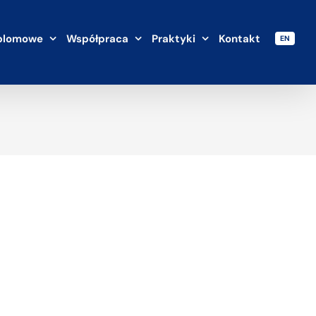
plomowe
Współpraca
Praktyki
Kontakt
EN
a