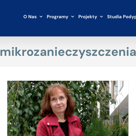
O Nas
Programy
Projekty
Studia Pody
mikrozanieczyszczeni