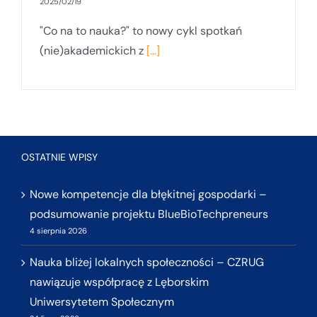
2025/02/19
"Co na to nauka?" to nowy cykl spotkań
(nie)akademickich z
[...]
OSTATNIE WPISY
Nowe kompetencje dla błękitnej gospodarki –
podsumowanie projektu BlueBioTechpreneurs
4 sierpnia 2026
Nauka bliżej lokalnych społeczności – CZRUG
nawiązuje współpracę z Lęborskim
Uniwersytetem Społecznym