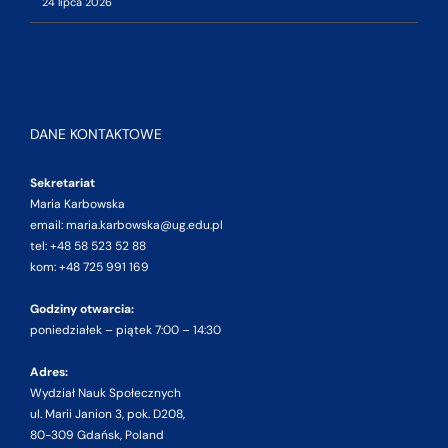
24 lipca 2026
DANE KONTAKTOWE
Sekretariat
Maria Karbowska
email: maria.karbowska@ug.edu.pl
tel: +48 58 523 52 88
kom: +48 725 991 169
Godziny otwarcia:
poniedziałek – piątek 7:00 – 14:30
Adres:
Wydział Nauk Społecznych
ul. Marii Janion 3, pok. D208,
80-309 Gdańsk, Poland