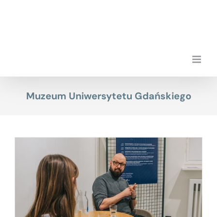
Przejdź
do
zawartości
Muzeum Uniwersytetu Gdańskiego