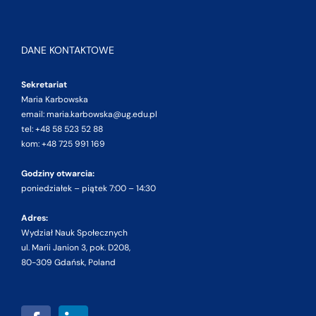
DANE KONTAKTOWE
Sekretariat
Maria Karbowska
email: maria.karbowska@ug.edu.pl
tel: +48 58 523 52 88
kom: +48 725 991 169
Godziny otwarcia:
poniedziałek – piątek 7:00 – 14:30
Adres:
Wydział Nauk Społecznych
ul. Marii Janion 3, pok. D208,
80-309 Gdańsk, Poland