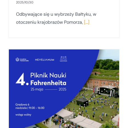
2025/10/30
Odbywające się u wybrzeży Bałtyku, w
otoczeniu krajobrazów Pomorza,
[...]