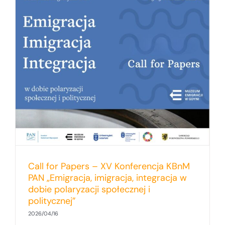
Call for Papers – XV Konferencja KBnM
PAN „Emigracja, imigracja, integracja w
dobie polaryzacji społecznej i
politycznej”
2026/04/16