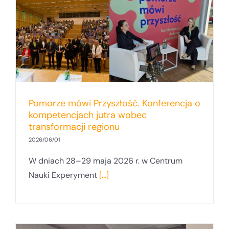
Pomorze mówi Przyszłość. Konferencja o
kompetencjach jutra wobec
transformacji regionu
2026/06/01
W dniach 28–29 maja 2026 r. w Centrum
Nauki Experyment
[...]