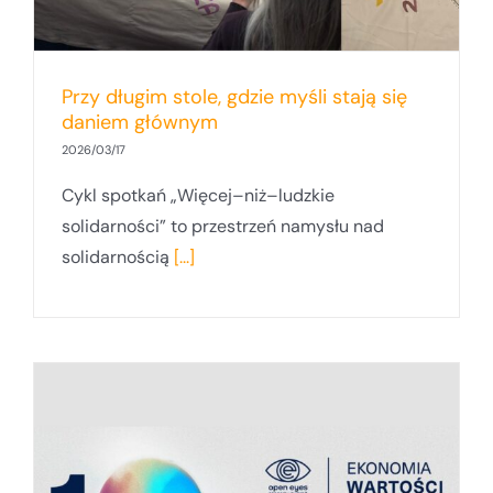
Przy długim stole, gdzie myśli stają się
daniem głównym
2026/03/17
Cykl spotkań „Więcej–niż–ludzkie
solidarności” to przestrzeń namysłu nad
solidarnością
[...]