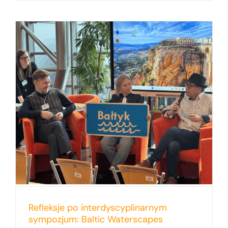
Refleksje po interdyscyplinarnym
sympozjum: Baltic Waterscapes