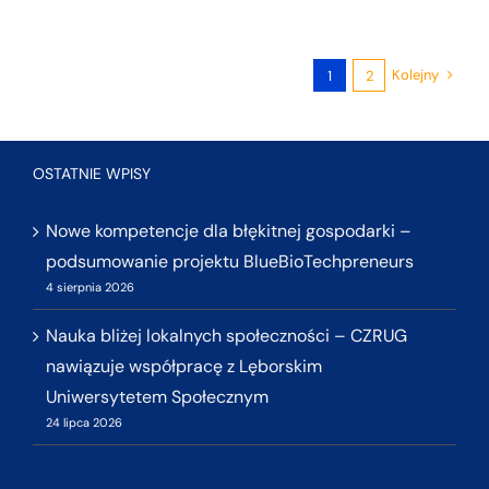
Kolejny
1
2
OSTATNIE WPISY
Nowe kompetencje dla błękitnej gospodarki –
podsumowanie projektu BlueBioTechpreneurs
4 sierpnia 2026
Nauka bliżej lokalnych społeczności – CZRUG
nawiązuje współpracę z Lęborskim
Uniwersytetem Społecznym
24 lipca 2026