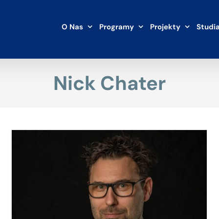
O Nas
Programy
Projekty
Studi
Nick Chater