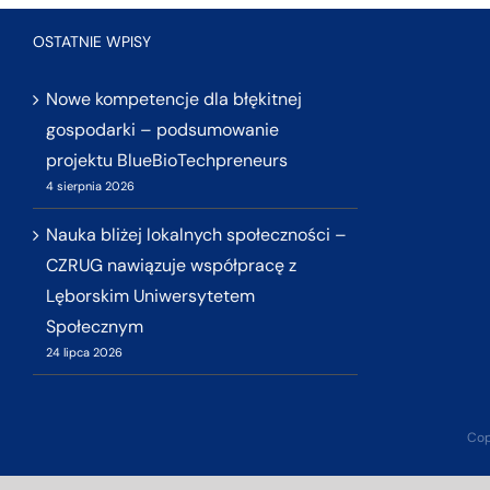
OSTATNIE WPISY
Nowe kompetencje dla błękitnej
gospodarki – podsumowanie
projektu BlueBioTechpreneurs
4 sierpnia 2026
Nauka bliżej lokalnych społeczności –
CZRUG nawiązuje współpracę z
Lęborskim Uniwersytetem
Społecznym
24 lipca 2026
Cop