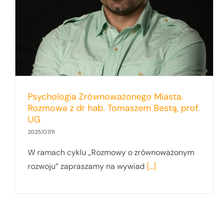
Rozmowa z dr hab. Tomaszem Bestą,
prof. UG
Psychologia Zrównoważonego Miasta.
Rozmowa z dr hab. Tomaszem Bestą, prof.
UG
2025/07/11
W ramach cyklu „Rozmowy o zrównoważonym
rozwoju” zapraszamy na wywiad
[...]