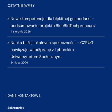
OSTATNIE WPISY
Nowe kompetencje dla błękitnej gospodarki –
podsumowanie projektu BlueBioTechpreneurs
4 sierpnia 2026
Nauka bliżej lokalnych społeczności – CZRUG
nawiązuje współpracę z Lęborskim
Uniwersytetem Społecznym
24 lipca 2026
DANE KONTAKTOWE
Sekretariat