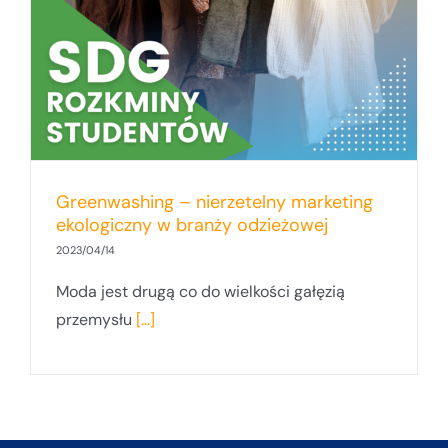
Greenwashing – nierzetelny marketing
ekologiczny w branży odzieżowej
2023/04/14
Moda jest drugą co do wielkości gałęzią
przemysłu
[...]