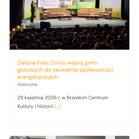
Zielona Fala. Coraz więcej gmin
gotowych do tworzenia społeczności
energetycznych
2026/05/06
29 kwietnia 2026 r. w Brzeskim Centrum
Kultury i Historii
[...]