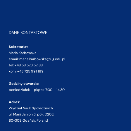
DANE KONTAKTOWE
Sekretariat
Maria Karbowska
email: maria.karbowska@ug.edu.pl
tel: +48 58 523 52 88
kom: +48 725 991 169
Godziny otwarcia:
poniedziałek – piątek 7:00 – 14:30
Adres:
Wydział Nauk Społecznych
ul. Marii Janion 3, pok. D208,
80-309 Gdańsk, Poland