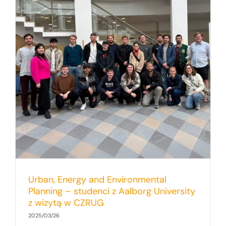
Urban, Energy and Environmental
Planning – studenci z Aalborg University
z wizytą w CZRUG
2025/03/26