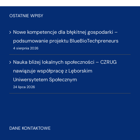
OSTATNIE WPISY
Nowe kompetencje dla błękitnej gospodarki –
podsumowanie projektu BlueBioTechpreneurs
4 sierpnia 2026
Nauka bliżej lokalnych społeczności – CZRUG
nawiązuje współpracę z Lęborskim
Uniwersytetem Społecznym
24 lipca 2026
DANE KONTAKTOWE