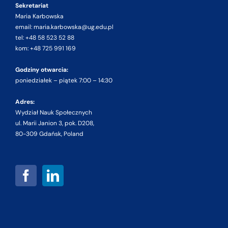
Sekretariat
Maria Karbowska
email: maria.karbowska@ug.edu.pl
tel: +48 58 523 52 88
kom: +48 725 991 169
Godziny otwarcia:
poniedziałek – piątek 7:00 – 14:30
Adres:
Wydział Nauk Społecznych
ul. Marii Janion 3, pok. D208,
80-309 Gdańsk, Poland