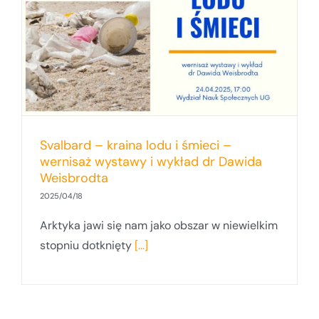
Svalbard – kraina lodu i śmieci –
wernisaż wystawy i wykład dr Dawida
Weisbrodta
2025/04/18
Arktyka jawi się nam jako obszar w niewielkim
stopniu dotknięty
[...]