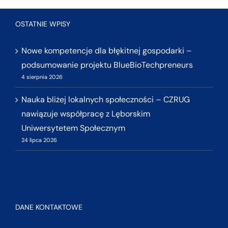
OSTATNIE WPISY
Nowe kompetencje dla błękitnej gospodarki –
podsumowanie projektu BlueBioTechpreneurs
4 sierpnia 2026
Nauka bliżej lokalnych społeczności – CZRUG
nawiązuje współpracę z Lęborskim
Uniwersytetem Społecznym
24 lipca 2026
DANE KONTAKTOWE