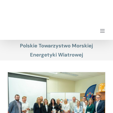
Przejdź
do
zawartości
Polskie Towarzystwo Morskiej
Energetyki Wiatrowej