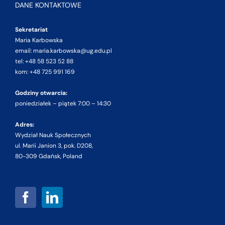
DANE KONTAKTOWE
Sekretariat
Maria Karbowska
email: maria.karbowska@ug.edu.pl
tel: +48 58 523 52 88
kom: +48 725 991 169
Godziny otwarcia:
poniedziałek – piątek 7:00 – 14:30
Adres:
Wydział Nauk Społecznych
ul. Marii Janion 3, pok. D208,
80-309 Gdańsk, Poland