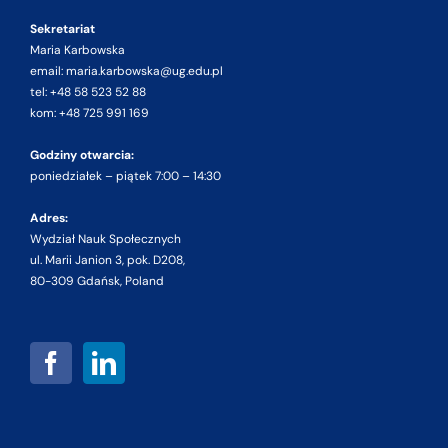
Sekretariat
Maria Karbowska
email: maria.karbowska@ug.edu.pl
tel: +48 58 523 52 88
kom: +48 725 991 169
Godziny otwarcia:
poniedziałek – piątek 7:00 – 14:30
Adres:
Wydział Nauk Społecznych
ul. Marii Janion 3, pok. D208,
80-309 Gdańsk, Poland