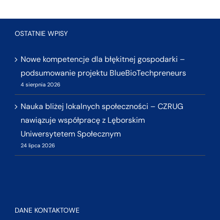
OSTATNIE WPISY
Nowe kompetencje dla błękitnej gospodarki –
podsumowanie projektu BlueBioTechpreneurs
4 sierpnia 2026
Nauka bliżej lokalnych społeczności – CZRUG
nawiązuje współpracę z Lęborskim
Uniwersytetem Społecznym
24 lipca 2026
DANE KONTAKTOWE