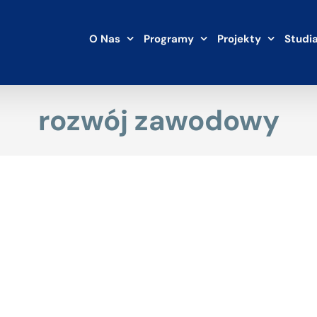
O Nas
Programy
Projekty
Studi
rozwój zawodowy