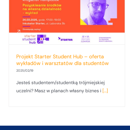
Projekt Starter Student Hub – oferta
wykładów i warsztatów dla studentów
2025/02/19
Jesteś studentem/studentką trójmiejskiej
uczelni? Masz w planach własny biznes i
[...]