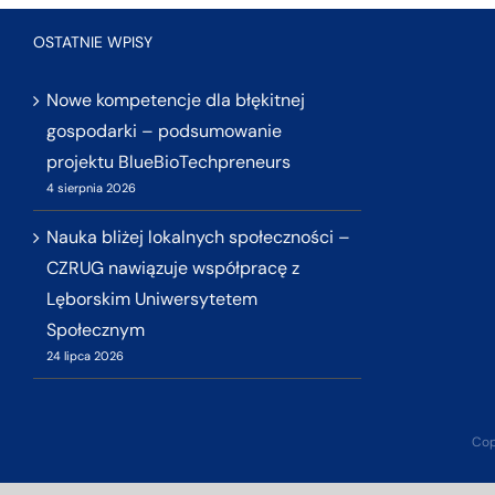
OSTATNIE WPISY
Nowe kompetencje dla błękitnej
gospodarki – podsumowanie
projektu BlueBioTechpreneurs
4 sierpnia 2026
Nauka bliżej lokalnych społeczności –
CZRUG nawiązuje współpracę z
Lęborskim Uniwersytetem
Społecznym
24 lipca 2026
Cop