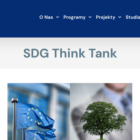
O Nas
Programy
Projekty
Studi
SDG Think Tank