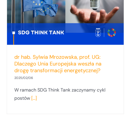
dr hab. Sylwia Mrozowska, prof. UG:
Dlaczego Unia Europejska weszła na
drogę transformacji energetycznej?
2025/02/06
W ramach SDG Think Tank zaczynamy cykl
postów
[...]