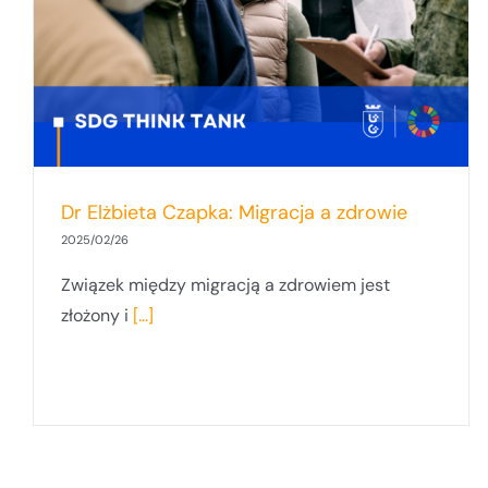
Dlaczego Unia Europejska weszła na
drogę transformacji energetycznej?
Dr Elżbieta Czapka: Migracja a zdrowie
2025/02/26
Związek między migracją a zdrowiem jest
złożony i
[...]