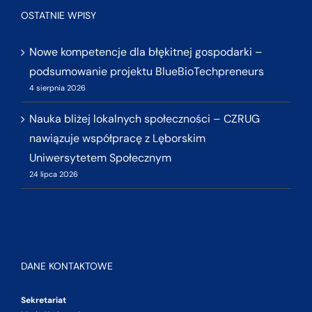
OSTATNIE WPISY
Nowe kompetencje dla błękitnej gospodarki –
podsumowanie projektu BlueBioTechpreneurs
4 sierpnia 2026
Nauka bliżej lokalnych społeczności – CZRUG
nawiązuje współpracę z Lęborskim
Uniwersytetem Społecznym
24 lipca 2026
DANE KONTAKTOWE
Sekretariat