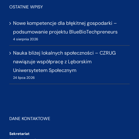
OSTATNIE WPISY
Nowe kompetencje dla błękitnej gospodarki –
podsumowanie projektu BlueBioTechpreneurs
4 sierpnia 2026
Nauka bliżej lokalnych społeczności – CZRUG
nawiązuje współpracę z Lęborskim
Uniwersytetem Społecznym
24 lipca 2026
DANE KONTAKTOWE
Sekretariat