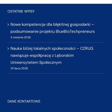
OSTATNIE WPISY
Nowe kompetencje dla błękitnej gospodarki –
podsumowanie projektu BlueBioTechpreneurs
4 sierpnia 2026
Nauka bliżej lokalnych społeczności – CZRUG
nawiązuje współpracę z Lęborskim
Uniwersytetem Społecznym
24 lipca 2026
DANE KONTAKTOWE