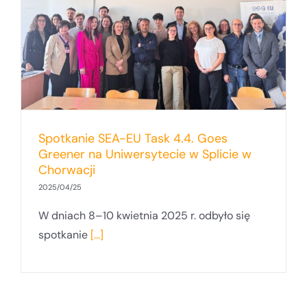
Spotkanie SEA-EU Task 4.4. Goes
Greener na Uniwersytecie w Splicie w
Chorwacji
2025/04/25
W dniach 8–10 kwietnia 2025 r. odbyło się
spotkanie
[...]