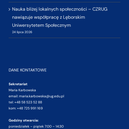
Nauka bliżej lokalnych społeczności – CZRUG
nawiązuje współpracę z Lęborskim
Uniwersytetem Społecznym
24 lipca 2026
DANE KONTAKTOWE
Sekretariat
Maria Karbowska
email: maria.karbowska@ug.edu.pl
tel: +48 58 523 52 88
kom: +48 725 991 169
Godziny otwarcia:
poniedziałek – piątek 7:00 – 14:30