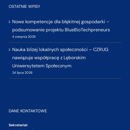
OSTATNIE WPISY
Nowe kompetencje dla błękitnej gospodarki –
podsumowanie projektu BlueBioTechpreneurs
4 sierpnia 2026
Nauka bliżej lokalnych społeczności – CZRUG
nawiązuje współpracę z Lęborskim
Uniwersytetem Społecznym
24 lipca 2026
DANE KONTAKTOWE
Sekretariat