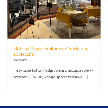
Mobilność, wielokulturowość, inkluzja
społeczna
2025/01/31
Instytucje kultury odgrywają znaczącą rolę w
tworzeniu inkluzywnego społeczeństwa
[...]