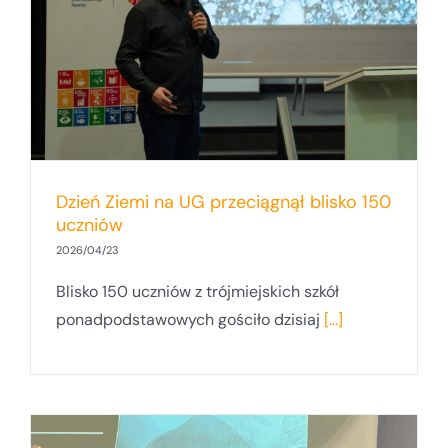
Dzień Ziemi na UG przeciągnął blisko 150
uczniów
2026/04/23
Blisko 150 uczniów z trójmiejskich szkół
ponadpodstawowych gościło dzisiaj
[...]