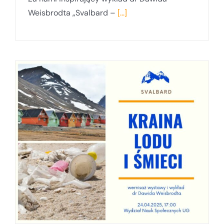
Weisbrodta „Svalbard –
[...]