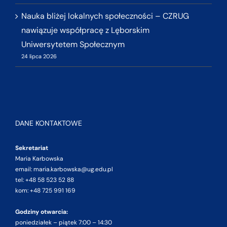
Nauka bliżej lokalnych społeczności – CZRUG
nawiązuje współpracę z Lęborskim
Uniwersytetem Społecznym
24 lipca 2026
DANE KONTAKTOWE
Sekretariat
Maria Karbowska
email: maria.karbowska@ug.edu.pl
tel: +48 58 523 52 88
kom: +48 725 991 169
Godziny otwarcia:
poniedziałek – piątek 7:00 – 14:30