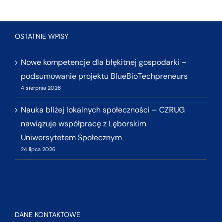
OSTATNIE WPISY
Nowe kompetencje dla błękitnej gospodarki –
podsumowanie projektu BlueBioTechpreneurs
4 sierpnia 2026
Nauka bliżej lokalnych społeczności – CZRUG
nawiązuje współpracę z Lęborskim
Uniwersytetem Społecznym
24 lipca 2026
DANE KONTAKTOWE