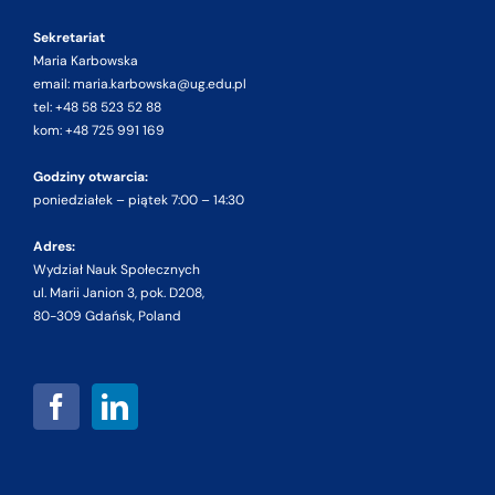
Sekretariat
Maria Karbowska
email: maria.karbowska@ug.edu.pl
tel: +48 58 523 52 88
kom: +48 725 991 169
Godziny otwarcia:
poniedziałek – piątek 7:00 – 14:30
Adres:
Wydział Nauk Społecznych
ul. Marii Janion 3, pok. D208,
80-309 Gdańsk, Poland