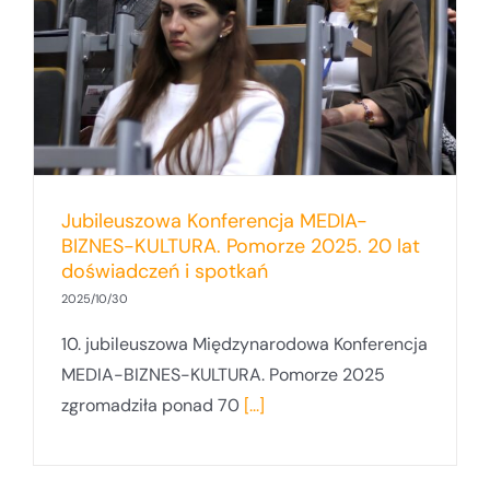
Jubileuszowa Konferencja MEDIA-
BIZNES-KULTURA. Pomorze 2025. 20 lat
doświadczeń i spotkań
2025/10/30
10. jubileuszowa Międzynarodowa Konferencja
MEDIA-BIZNES-KULTURA. Pomorze 2025
zgromadziła ponad 70
[...]