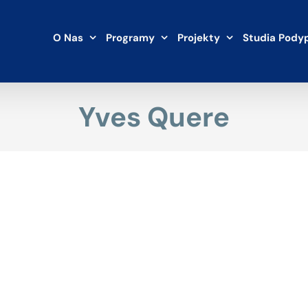
O Nas
Programy
Projekty
Studia Pody
Yves Quere