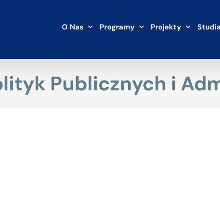
O Nas
Programy
Projekty
Studi
lityk Publicznych i Adm