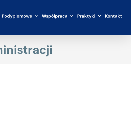
a Podyplomowe
Współpraca
Praktyki
Kontakt
inistracji