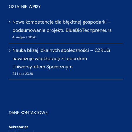
OSTATNIE WPISY
Nowe kompetencje dla błękitnej gospodarki –
podsumowanie projektu BlueBioTechpreneurs
4 sierpnia 2026
Nauka bliżej lokalnych społeczności – CZRUG
nawiązuje współpracę z Lęborskim
Uniwersytetem Społecznym
24 lipca 2026
DANE KONTAKTOWE
Sekretariat