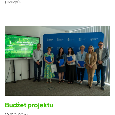
przeżyć.
Budżet projektu
19 910,00 zł