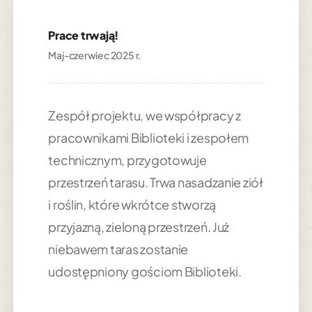
Prace trwają!
Maj-czerwiec 2025 r.
Zespół projektu, we współpracy z
pracownikami Biblioteki i zespołem
technicznym, przygotowuje
przestrzeń tarasu. Trwa nasadzanie ziół
i roślin, które wkrótce stworzą
przyjazną, zieloną przestrzeń. Już
niebawem taras zostanie
udostępniony gościom Biblioteki.