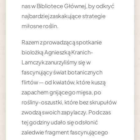
nas w Bibliotece Głównej, by odkryć
najbardziej zaskakujące strategie
miłosne roślin.
Razem z prowadzącą spotkanie
biolożką Agnieszką Kranich-
Lamczyk zanurzyliśmy się w
fascynujący świat botanicznych
flirtów — od kwiatów, które kuszą
zapachem gnijącego mięsa, po
rośliny-oszustki, które bez skrupułów
zwodzą swoich zapylaczy. Podczas
tej godziny udało się odsłonić
zaledwie fragment fascynującego