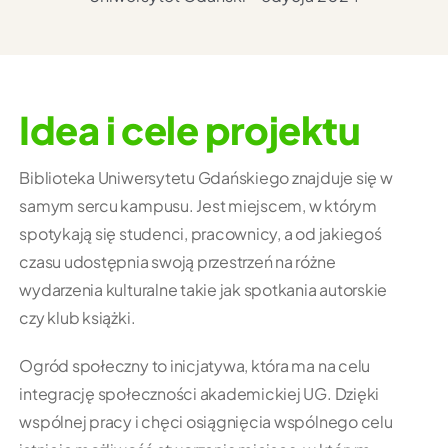
Idea i cele projektu
Biblioteka Uniwersytetu Gdańskiego znajduje się w
samym sercu kampusu. Jest miejscem, w którym
spotykają się studenci, pracownicy, a od jakiegoś
czasu udostępnia swoją przestrzeń na różne
wydarzenia kulturalne takie jak spotkania autorskie
czy klub książki.
Ogród społeczny to inicjatywa, która ma na celu
integrację społeczności akademickiej UG. Dzięki
wspólnej pracy i chęci osiągnięcia wspólnego celu