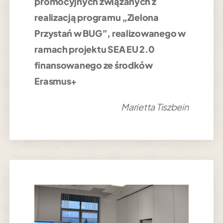
promocyjnych związanych z
realizacją programu „Zielona
Przystań w BUG”, realizowanego w
ramach projektu SEA EU 2.0
finansowanego ze środków
Erasmus+
Marietta Tiszbein