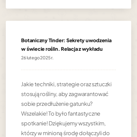
Botaniczny Tinder: Sekrety uwodzenia
w świecie roślin. Relacja z wykładu
26 lutego 2025 r.
Jakie techniki, strategie oraz sztuczki
stosują rośliny, aby zagwarantować
sobie przedłużenie gatunku?
Wszelakie! To było fantastyczne
spotkanie! Dziękujemy wszystkim,
którzy w minioną środę dołączyli do