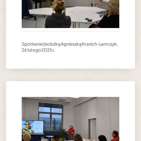
Spotkanie biolożką Agnieszką Kranich-Lamczyk,
26 lutego 2025 r.