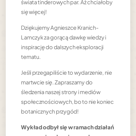
świata tinderowych par. Aż chciałoby
się więcej!
Dziękujemy Agnieszce Kranich-
Lamczyk za gorącą dawkę wiedzy i
inspirację do dalszych eksploracji
tematu.
Jeśli przegapiliście to wydarzenie, nie
martwcie się. Zapraszamy do
śledzenia naszej strony i mediów
społecznościowych, bo to nie koniec
botanicznych przygód!
Wykład odbył się w ramach działań