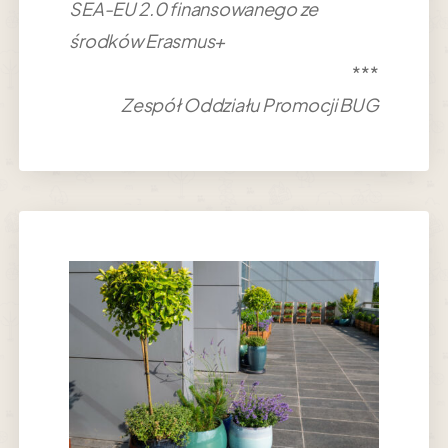
SEA-EU 2.0 finansowanego ze
środków Erasmus+
***
Zespół Oddziału Promocji BUG