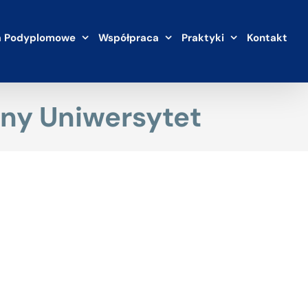
a Podyplomowe
Współpraca
Praktyki
Kontakt
ony Uniwersytet