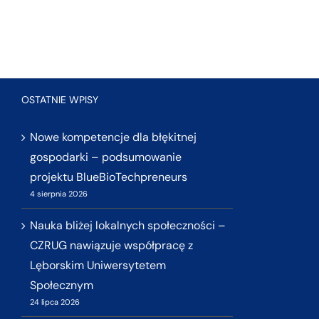
OSTATNIE WPISY
Nowe kompetencje dla błękitnej
gospodarki – podsumowanie
projektu BlueBioTechpreneurs
4 sierpnia 2026
Nauka bliżej lokalnych społeczności –
CZRUG nawiązuje współpracę z
Lęborskim Uniwersytetem
Społecznym
24 lipca 2026