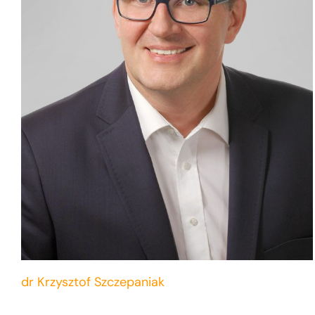
dr Krzysztof Szczepaniak