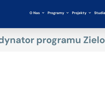
O Nas
Programy
Projekty
Studi
rdynator programu Ziel