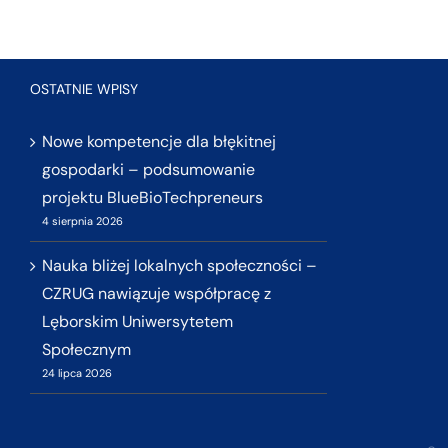
OSTATNIE WPISY
Nowe kompetencje dla błękitnej
gospodarki – podsumowanie
projektu BlueBioTechpreneurs
4 sierpnia 2026
Nauka bliżej lokalnych społeczności –
CZRUG nawiązuje współpracę z
Lęborskim Uniwersytetem
Społecznym
24 lipca 2026