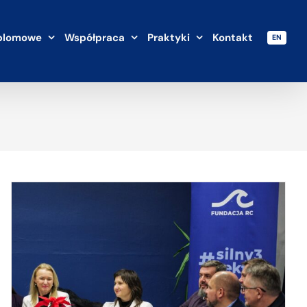
plomowe
Współpraca
Praktyki
Kontakt
EN