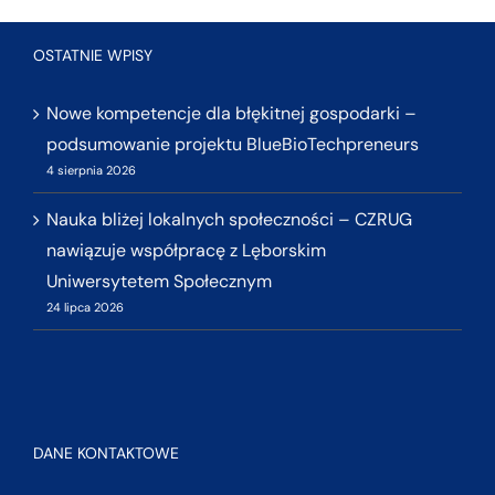
OSTATNIE WPISY
Nowe kompetencje dla błękitnej gospodarki –
podsumowanie projektu BlueBioTechpreneurs
4 sierpnia 2026
Nauka bliżej lokalnych społeczności – CZRUG
nawiązuje współpracę z Lęborskim
Uniwersytetem Społecznym
24 lipca 2026
DANE KONTAKTOWE