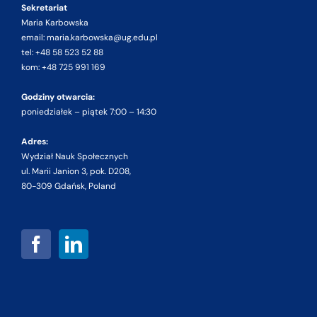
Sekretariat
Maria Karbowska
email: maria.karbowska@ug.edu.pl
tel: +48 58 523 52 88
kom: +48 725 991 169
Godziny otwarcia:
poniedziałek – piątek 7:00 – 14:30
Adres:
Wydział Nauk Społecznych
ul. Marii Janion 3, pok. D208,
80-309 Gdańsk, Poland