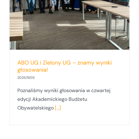
ABO UG i Zielony UG – znamy wyniki
głosowania!
2025/11/05
Poznaliśmy wyniki głosowania w czwartej
edycji Akademickiego Budżetu
Obywatelskiego
[...]