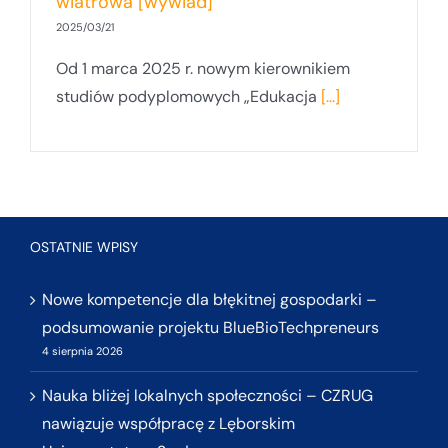
wiatrowa [wywiad]
2025/03/21
Od 1 marca 2025 r. nowym kierownikiem
studiów podyplomowych „Edukacja
[...]
OSTATNIE WPISY
Nowe kompetencje dla błękitnej gospodarki –
podsumowanie projektu BlueBioTechpreneurs
4 sierpnia 2026
Nauka bliżej lokalnych społeczności – CZRUG
nawiązuje współpracę z Lęborskim