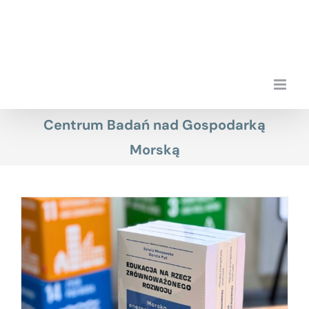
Przejdź
do
zawartości
Centrum Badań nad Gospodarką
Morską