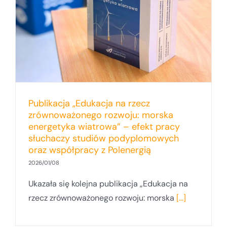
Publikacja „Edukacja na rzecz
zrównoważonego rozwoju: morska
energetyka wiatrowa” – efekt pracy
słuchaczy studiów podyplomowych
oraz współpracy z Polenergią
2026/01/08
Ukazała się kolejna publikacja „Edukacja na
rzecz zrównoważonego rozwoju: morska
[...]