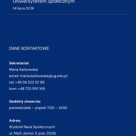
Uniwersytetem Społecznym
24 lipca 2026
DANE KONTAKTOWE
Sekretariat
Maria Karbowska
email: maria.karbowska@ug.edu.pl
tel: +48 58 523 52 88
kom: +48 725 991 169
Godziny otwarcia:
poniedziałek – piątek 7:00 – 14:30
Adres:
Wydział Nauk Społecznych
ul. Marii Janion 3, pok. D208,