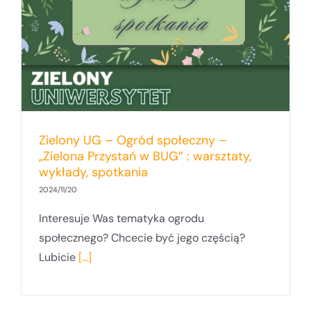
Zielony UG – Ogród społeczny –
„Zielona Przystań w BUG” : warsztaty,
wykłady, spotkania
2024/11/20
Interesuje Was tematyka ogrodu
społecznego? Chcecie być jego częścią?
Lubicie
[...]