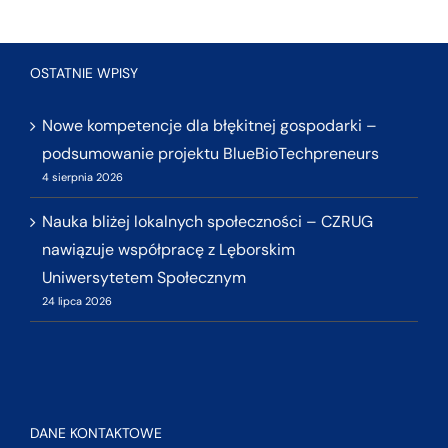
OSTATNIE WPISY
Nowe kompetencje dla błękitnej gospodarki –
podsumowanie projektu BlueBioTechpreneurs
4 sierpnia 2026
Nauka bliżej lokalnych społeczności – CZRUG
nawiązuje współpracę z Lęborskim
Uniwersytetem Społecznym
24 lipca 2026
DANE KONTAKTOWE