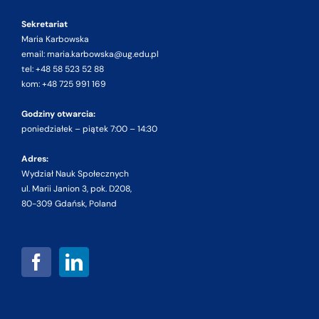
Sekretariat
Maria Karbowska
email: maria.karbowska@ug.edu.pl
tel: +48 58 523 52 88
kom: +48 725 991 169
Godziny otwarcia:
poniedziałek – piątek 7:00 – 14:30
Adres:
Wydział Nauk Społecznych
ul. Marii Janion 3, pok. D208,
80-309 Gdańsk, Poland