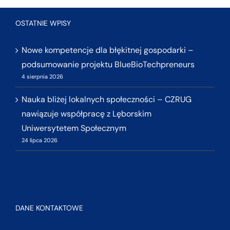
OSTATNIE WPISY
Nowe kompetencje dla błękitnej gospodarki –
podsumowanie projektu BlueBioTechpreneurs
4 sierpnia 2026
Nauka bliżej lokalnych społeczności – CZRUG
nawiązuje współpracę z Lęborskim
Uniwersytetem Społecznym
24 lipca 2026
DANE KONTAKTOWE