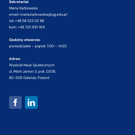
Sekretariat
Maria Karbowska
email: maria.karbowska@ug.edu.pl
tel: +48 58 523 52 88
kom: +48 725 991 169
Godziny otwarcia:
poniedziałek – piątek 7:00 – 14:30
Adres:
Wydział Nauk Społecznych
ul. Marii Janion 3, pok. D208,
80-309 Gdańsk, Poland