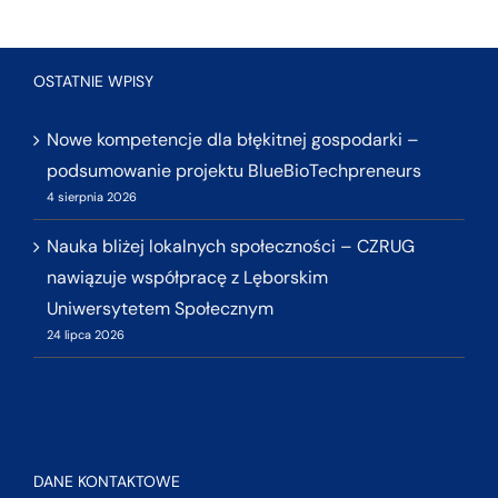
OSTATNIE WPISY
Nowe kompetencje dla błękitnej gospodarki –
podsumowanie projektu BlueBioTechpreneurs
4 sierpnia 2026
Nauka bliżej lokalnych społeczności – CZRUG
nawiązuje współpracę z Lęborskim
Uniwersytetem Społecznym
24 lipca 2026
DANE KONTAKTOWE