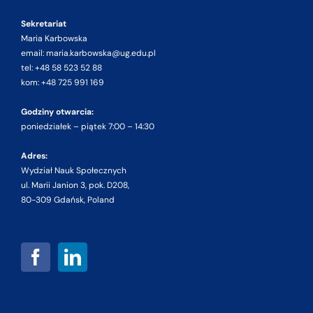
Sekretariat
Maria Karbowska
email: maria.karbowska@ug.edu.pl
tel: +48 58 523 52 88
kom: +48 725 991 169
Godziny otwarcia:
poniedziałek – piątek 7:00 – 14:30
Adres:
Wydział Nauk Społecznych
ul. Marii Janion 3, pok. D208,
80-309 Gdańsk, Poland