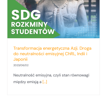
a
Transformacja energetyczna Azji. Droga
do neutralności emisyjnej ChRL, Indii i
Japonii
2023/06/02
Neutralność emisyjna, czyli stan równowagi
między emisją a
[...]