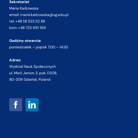
Sekretariat
Maria Karbowska
email: maria.karbowska@ug.edu.pl
tel: +48 58 523 52 88
kom: +48 725 991 169
Godziny otwarcia:
poniedziałek – piątek 7:00 – 14:30
Adres:
Wydział Nauk Społecznych
ul. Marii Janion 3, pok. D208,
80-309 Gdańsk, Poland