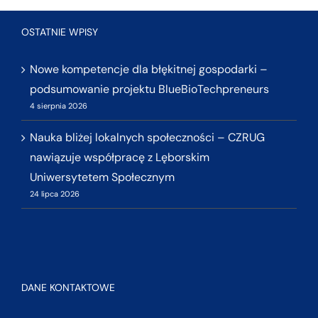
OSTATNIE WPISY
Nowe kompetencje dla błękitnej gospodarki –
podsumowanie projektu BlueBioTechpreneurs
4 sierpnia 2026
Nauka bliżej lokalnych społeczności – CZRUG
nawiązuje współpracę z Lęborskim
Uniwersytetem Społecznym
24 lipca 2026
DANE KONTAKTOWE