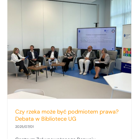
Lasy w Polsce, a zmiana klimatu-
zapraszamy na otwarte wykłady
Czy rzeka może być podmiotem prawa?
Debata w Bibliotece UG
2025/07/01