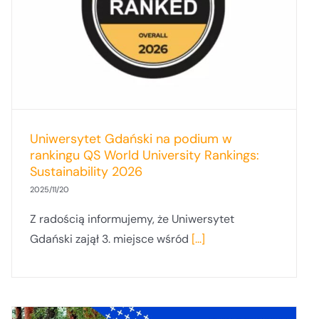
Uniwersytet Gdański na podium w
rankingu QS World University Rankings:
Sustainability 2026
2025/11/20
Z radością informujemy, że Uniwersytet
Gdański zajął 3. miejsce wśród
[...]