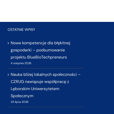
OSTATNIE WPISY
Nowe kompetencje dla błękitnej
gospodarki – podsumowanie
projektu BlueBioTechpreneurs
4 sierpnia 2026
Nauka bliżej lokalnych społeczności –
CZRUG nawiązuje współpracę z
Lęborskim Uniwersytetem
Społecznym
24 lipca 2026