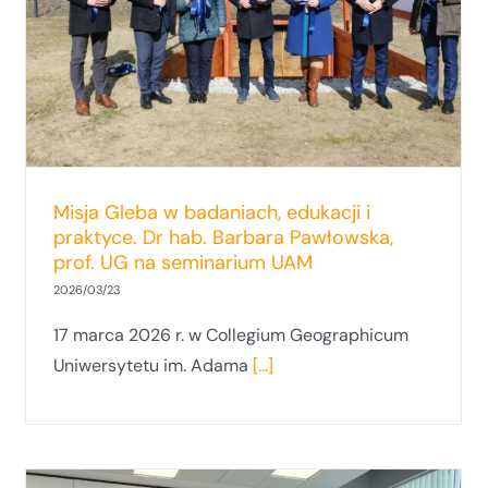
rankingu QS World University Rankings:
Sustainability 2026
Misja Gleba w badaniach, edukacji i
praktyce. Dr hab. Barbara Pawłowska,
prof. UG na seminarium UAM
2026/03/23
17 marca 2026 r. w Collegium Geographicum
Uniwersytetu im. Adama
[...]