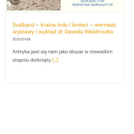
Svalbard – kraina lodu i śmieci – wernisaż
wystawy i wykład dr Dawida Weisbrodta
2025/04/18
Arktyka jawi się nam jako obszar w niewielkim
stopniu dotknięty
[...]