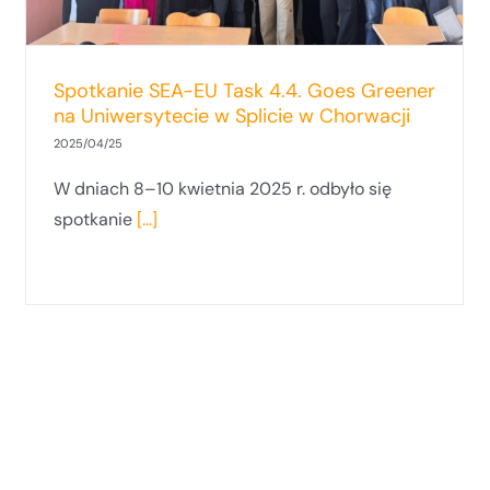
Spotkanie SEA-EU Task 4.4. Goes Greener
na Uniwersytecie w Splicie w Chorwacji
2025/04/25
W dniach 8–10 kwietnia 2025 r. odbyło się
spotkanie
[...]