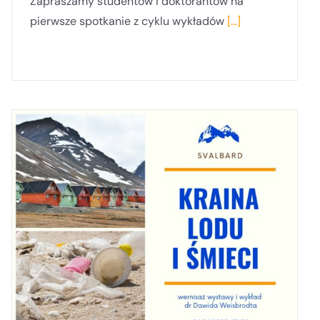
Zapraszamy studentów i doktorantów na
pierwsze spotkanie z cyklu wykładów
[...]